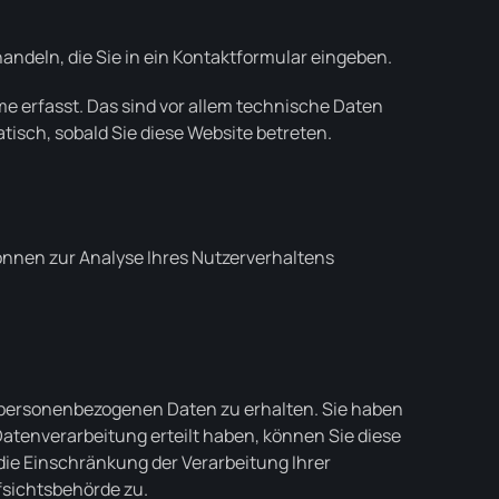
andeln, die Sie in ein Kontaktformular eingeben.
e erfasst. Das sind vor allem technische Daten
tisch, sobald Sie diese Website betreten.
können zur Analyse Ihres Nutzerverhaltens
n personenbezogenen Daten zu erhalten. Sie haben
Datenverarbeitung erteilt haben, können Sie diese
die Einschränkung der Verarbeitung Ihrer
fsichtsbehörde zu.