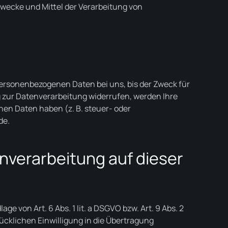
 Zwecke und Mittel der Verarbeitung von
personenbezogenen Daten bei uns, bis der Zweck für
g zur Datenverarbeitung widerrufen, werden Ihre
nen Daten haben (z. B. steuer- oder
de.
nverarbeitung auf dieser
 von Art. 6 Abs. 1 lit. a DSGVO bzw. Art. 9 Abs. 2
rücklichen Einwilligung in die Übertragung