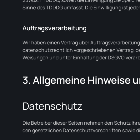
25 Abs. 1 TDDDG, soweit die Einwilligung die Speich
Sinne des TDDDG umfasst. Die Einwilligung ist jeder
Auftragsverarbeitung
Wir haben einen Vertrag über Auftragsverarbeitung
datenschutzrechtlich vorgeschriebenen Vertrag, d
Weisungen und unter Einhaltung der DSGVO verarbe
3. Allgemeine Hinweise u
Datenschutz
Die Betreiber dieser Seiten nehmen den Schutz Ihr
den gesetzlichen Datenschutzvorschriften sowie d