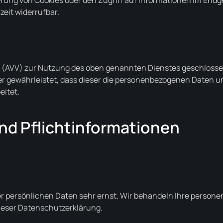
erung von Cookies oder den Zugriff auf Informationen im Endge
zeit widerrufbar.
 (AVV) zur Nutzung des oben genannten Dienstes geschlossen
er gewährleistet, dass dieser die personenbezogenen Daten 
itet.
nd Pflicht­informationen
er persönlichen Daten sehr ernst. Wir behandeln Ihre perso
ieser Datenschutzerklärung.