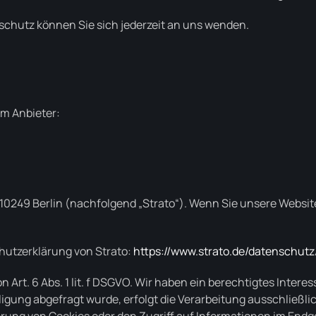
chutz können Sie sich jederzeit an uns wenden.
em Anbieter:
, 10249 Berlin (nachfolgend „Strato“). Wenn Sie unsere Websi
hutzerklärung von Strato:
https://www.strato.de/datenschutz
 Art. 6 Abs. 1 lit. f DSGVO. Wir haben ein berechtigtes Intere
gung abgefragt wurde, erfolgt die Verarbeitung ausschließlich