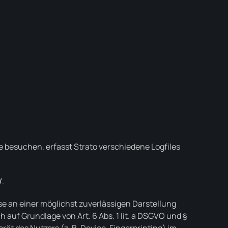
te besuchen, erfasst Strato verschiedene Logfiles
/
.
sse an einer möglichst zuverlässigen Darstellung
 auf Grundlage von Art. 6 Abs. 1 lit. a DSGVO und §