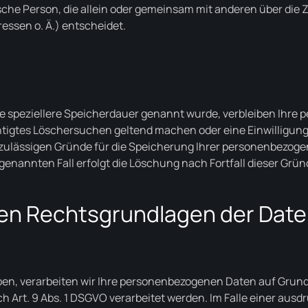
stische Person, die allein oder gemeinsam mit anderen über die
ssen o. Ä.) entscheidet.
e speziellere Speicherdauer genannt wurde, verbleiben Ihre 
chtigtes Löschersuchen geltend machen oder eine Einwilligun
 zulässigen Gründe für die Speicherung Ihrer personenbezoge
enannten Fall erfolgt die Löschung nach Fortfall dieser Grün
en Rechtsgrundlagen der Date
en, verarbeiten wir Ihre personenbezogenen Daten auf Grundlage
 Art. 9 Abs. 1 DSGVO verarbeitet werden. Im Falle einer ausd