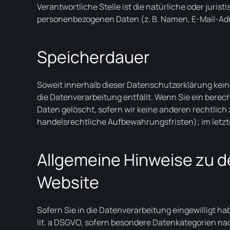
Verantwortliche Stelle ist die natürliche oder juri
personenbezogenen Daten (z. B. Namen, E-Mail-Adre
Speicherdauer
Soweit innerhalb dieser Datenschutzerklärung kein
die Datenverarbeitung entfällt. Wenn Sie ein bere
Daten gelöscht, sofern wir keine anderen rechtlich
handelsrechtliche Aufbewahrungsfristen); im letztg
Allgemeine Hinweise zu d
Website
Sofern Sie in die Datenverarbeitung eingewilligt hab
lit. a DSGVO, sofern besondere Datenkategorien nach