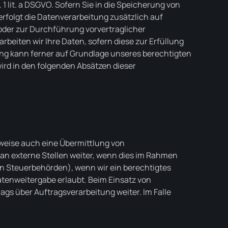
 lit. a DSGVO. Sofern Sie in die Speicherung von
 erfolgt die Datenverarbeitung zusätzlich auf
g oder zur Durchführung vorvertraglicher
rbeiten wir Ihre Daten, sofern diese zur Erfüllung
itung kann ferner auf Grundlage unseres berechtigten
 wird in den folgenden Absätzen dieser
lweise auch eine Übermittlung von
an externe Stellen weiter, wenn dies im Rahmen
n an Steuerbehörden), wenn wir ein berechtigtes
Datenweitergabe erlaubt. Beim Einsatz von
gs über Auftragsverarbeitung weiter. Im Falle