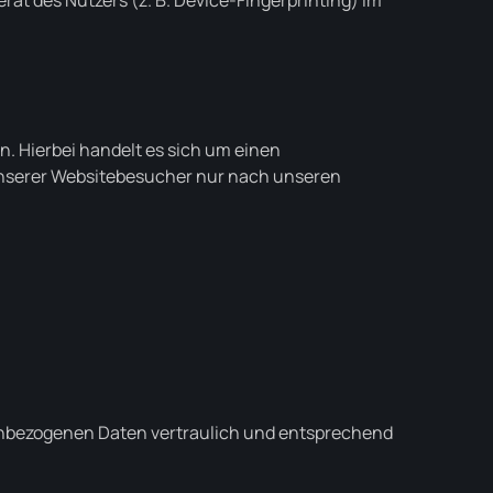
rät des Nutzers (z. B. Device-Fingerprinting) im
. Hierbei handelt es sich um einen
unserer Websitebesucher nur nach unseren
nenbezogenen Daten vertraulich und entsprechend