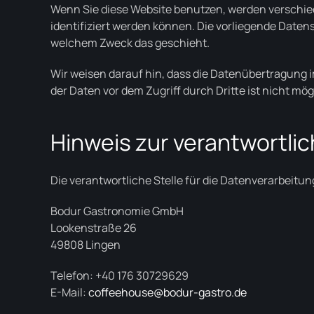
Wenn Sie diese Website benutzen, werden verschi
identifiziert werden können. Die vorliegende Datens
welchem Zweck das geschieht.
Wir weisen darauf hin, dass die Datenübertragung i
der Daten vor dem Zugriff durch Dritte ist nicht mög
Hinweis zur verantwortlic
Die verantwortliche Stelle für die Datenverarbeitung
Bodur Gastronomie GmbH
Lookenstraße 26
49808 Lingen
Telefon: +40 176 30729629
E-Mail:
coffeehouse@bodur-gastro.de