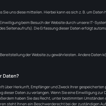
ie uns diese mitteilen. Hierbei kann es sich z. B. um Daten h
inwilligung beim Besuch der Website durch unsere IT-System
 des Seitenaufrufs). Die Erfassung dieser Daten erfolgt automa
ie Bereitstellung der Website zu gewährleisten. Andere Daten 
er Daten?
unft über Herkunft, Empfänger und Zweck Ihrer gespeicherte
 dieser Daten zu verlangen. Wenn Sie eine Einwilligung zur 
. Außerdem haben Sie das Recht, unter bestimmten Umständen 
en steht Ihnen ein Beschwerderecht bei der zuständigen Au