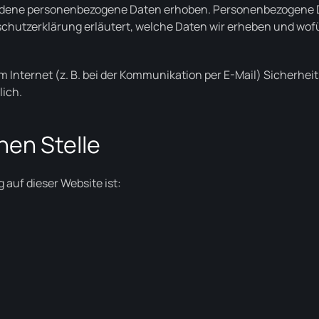
edene personenbezogene Daten erhoben. Personenbezogene Da
chutzerklärung erläutert, welche Daten wir erheben und wofür
m Internet (z. B. bei der Kommunikation per E-Mail) Sicherhe
lich.
hen Stelle
 auf dieser Website ist: