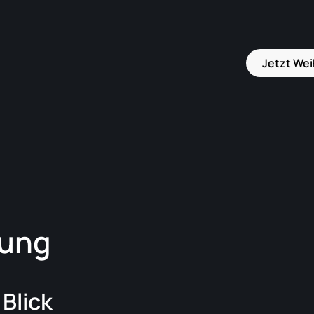
Jetzt Wei
rung
Blick