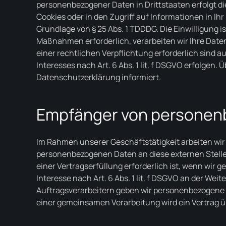
personenbezogener Daten in Drittstaaten erfolgt di
Cookies oder in den Zugriff auf Informationen in Ihr
Grundlage von § 25 Abs. 1 TDDDG. Die Einwilligung i
Maßnahmen erforderlich, verarbeiten wir Ihre Daten a
einer rechtlichen Verpflichtung erforderlich sind a
Interesses nach Art. 6 Abs. 1 lit. f DSGVO erfolgen.
Datenschutzerklärung informiert.
Empfänger von personen
Im Rahmen unserer Geschäftstätigkeit arbeiten wir
personenbezogenen Daten an diese externen Stelle
einer Vertragserfüllung erforderlich ist, wenn wir 
Interesse nach Art. 6 Abs. 1 lit. f DSGVO an der W
Auftragsverarbeitern geben wir personenbezogene D
einer gemeinsamen Verarbeitung wird ein Vertrag 